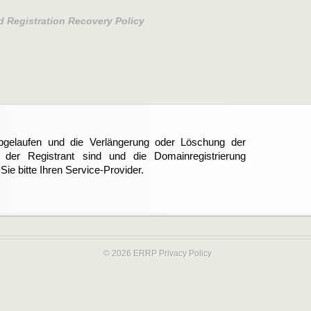
d Registration Recovery Policy
abgelaufen und die Verlängerung oder Löschung der
er Registrant sind und die Domainregistrierung
ie bitte Ihren Service-Provider.
© 2026 ERRP
Privacy Policy